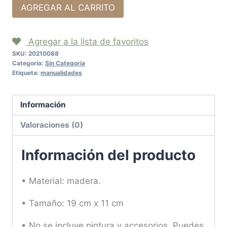
AGREGAR AL CARRITO
Agregar a la lista de favoritos
SKU:
20210088
Categoría:
Sin Categoría
Etiqueta:
manualidades
Información
Valoraciones (0)
Información del producto
• Material: madera.
• Tamaño: 19 cm x 11 cm
• No se incluye pintura y accesorios. Puedes