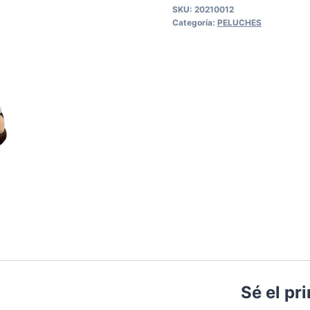
SKU:
20210012
Categoría:
PELUCHES
Sé el pr