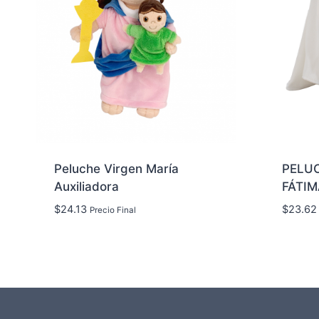
Peluche Virgen María
PELUC
Auxiliadora
FÁTIM
$
24.13
$
23.62
Precio Final