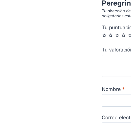
Peregri
Tu dirección de
obligatorios e
Tu puntuac
Tu valoraci
Nombre
*
Correo elec