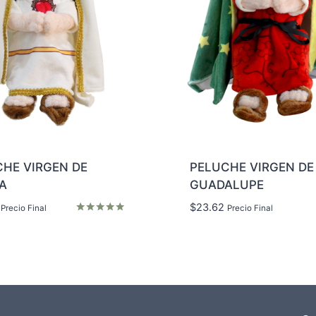
HE VIRGEN DE
PELUCHE VIRGEN DE
A
GUADALUPE
$
23.62
Precio Final
Precio Final
Valorado en
5.00
de 5