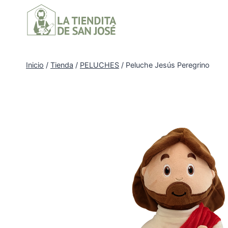
Inicio
/
Tienda
/
PELUCHES
/
Peluche Jesús Peregrino