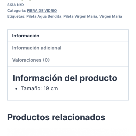
SKU:
N/D
Categoría:
FIBRA DE VIDRIO
Etiquetas:
Pileta Agua Bendita
,
Pileta Virgen María
,
Virgen María
Información
Información adicional
Valoraciones (0)
Información del producto
Tamaño: 19 cm
Productos relacionados